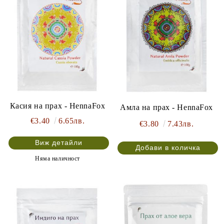
Касия на прах - HennaFox
Амла на прах - HennaFox
€3.40
6.65лв.
€3.80
7.43лв.
Виж детайли
Няма наличност