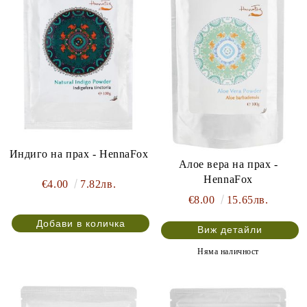
Индиго на прах - HennaFox
Алое вера на прах -
HennaFox
€4.00
7.82лв.
€8.00
15.65лв.
Виж детайли
Няма наличност