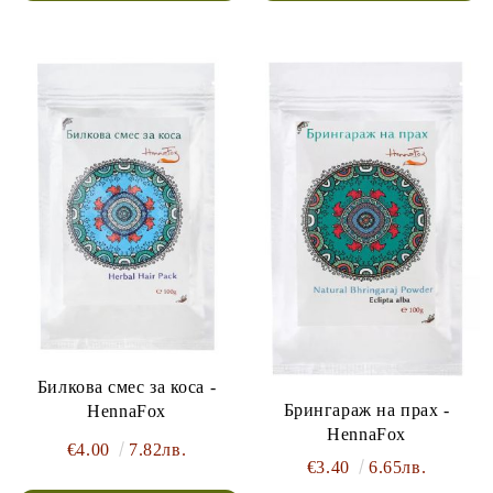
Билкова смес за коса -
Брингараж на прах -
HennaFox
HennaFox
€4.00
7.82лв.
€3.40
6.65лв.