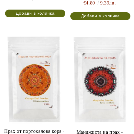
€4.80
9.39лв.
Прах от портокалова кора -
Манджиста на прах -