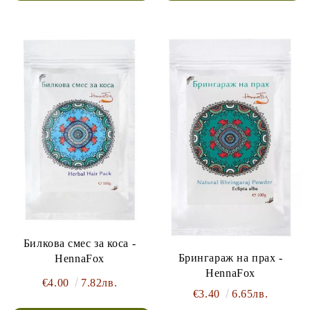
Билкова смес за коса -
Брингараж на прах -
HennaFox
HennaFox
€4.00
7.82лв.
€3.40
6.65лв.