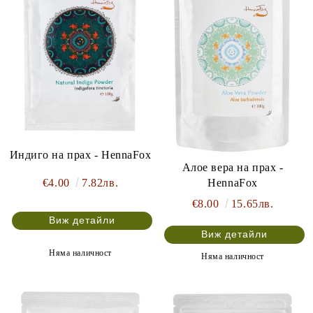
Индиго на прах - HennaFox
Алое вера на прах -
HennaFox
€4.00
7.82лв.
€8.00
15.65лв.
Виж детайли
Виж детайли
Няма наличност
Няма наличност