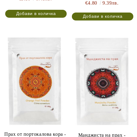
€4.80
9.39лв.
Прах от портокалова кора -
Манджиста на прах -