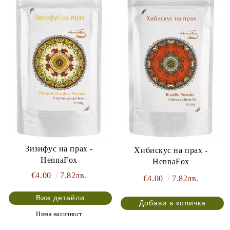
Зизифус на прах -
Хибискус на прах -
HennaFox
HennaFox
€4.00
7.82лв.
€4.00
7.82лв.
Виж детайли
Няма наличност