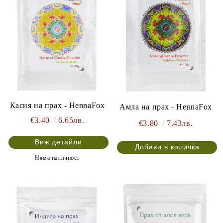
Касия на прах - HennaFox
Амла на прах - HennaFox
€3.40
6.65лв.
€3.80
7.43лв.
Виж детайли
Няма наличност