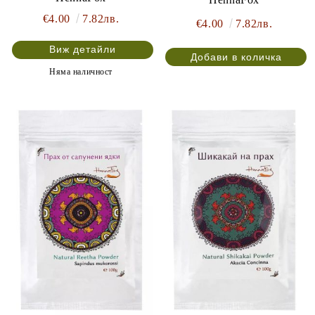
€4.00
7.82лв.
€4.00
7.82лв.
Виж детайли
Няма наличност