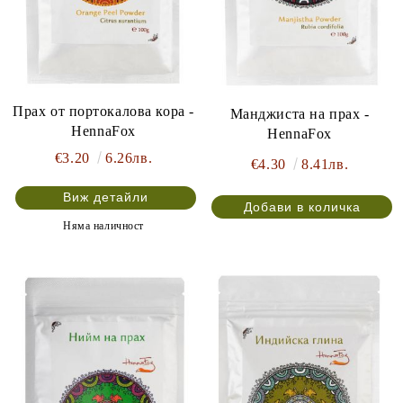
Прах от портокалова кора -
Манджиста на прах -
HennaFox
HennaFox
€3.20
6.26лв.
€4.30
8.41лв.
Виж детайли
Няма наличност