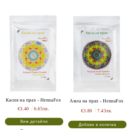
Касия на прах - HennaFox
Амла на прах - HennaFox
€3.40
6.65лв.
€3.80
7.43лв.
Виж детайли