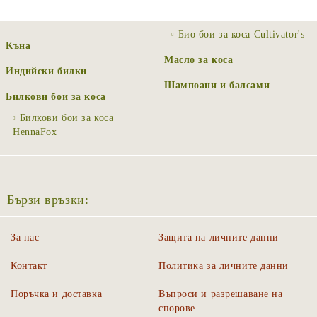
Био бои за коса Cultivator's
Къна
Масло за коса
Индийски билки
Шампоани и балсами
Билкови бои за коса
Билкови бои за коса
HennaFox
Бързи връзки:
За нас
Защита на личните данни
Контакт
Политика за личните данни
Поръчка и доставка
Въпроси и разрешаване на
спорове