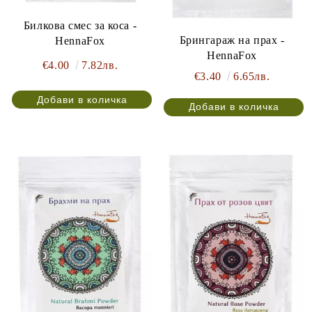
Билкова смес за коса -
Брингараж на прах -
HennaFox
HennaFox
€4.00
7.82лв.
€3.40
6.65лв.