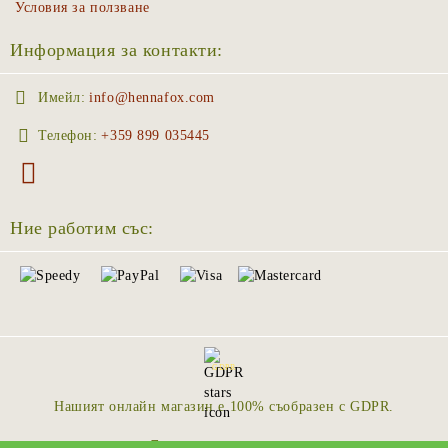
Условия за ползване
Информация за контакти:
Имейл:
info@hennafox.com
Телефон:
+359 899 035445
Ние работим със:
GDPR
Нашият онлайн магазин е 100% съобразен с GDPR.
Моите лични данни