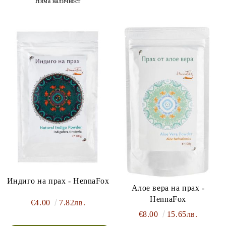
Няма наличност
Индиго на прах - HennaFox
Алое вера на прах -
HennaFox
€4.00
7.82лв.
€8.00
15.65лв.