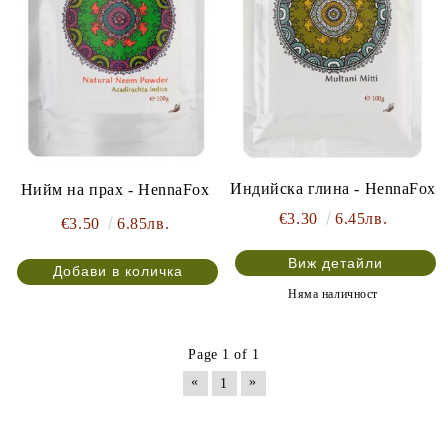
Индийска глина - HennaFox
Нийм на прах - HennaFox
€3.30
6.45лв.
€3.50
6.85лв.
Виж детайли
Няма наличност
Page 1 of 1
«
»
1