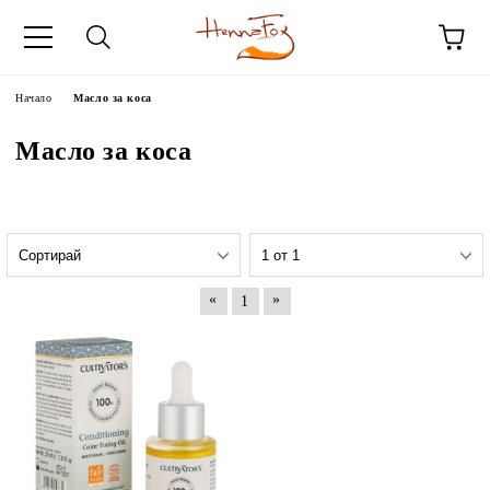
Начало
Масло за коса
Масло за коса
«
»
1