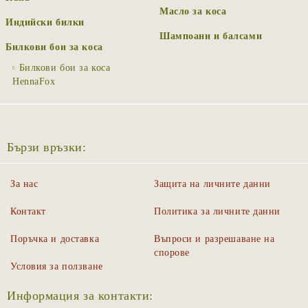
Масло за коса
Индийски билки
Шампоани и балсами
Билкови бои за коса
Билкови бои за коса
HennaFox
Бързи връзки:
За нас
Защита на личните данни
Контакт
Политика за личните данни
Поръчка и доставка
Въпроси и разрешаване на
спорове
Условия за ползване
Информация за контакти: