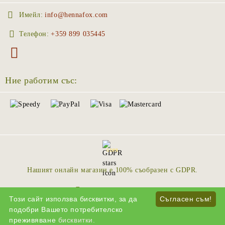
Имейл:
info@hennafox.com
Телефон:
+359 899 035445
Ние работим със:
GDPR
Нашият онлайн магазин е 100% съобразен с GDPR.
Моите лични данни
Този сайт използва бисквитки, за да
Съгласен съм!
подобри Вашето потребителско
преживяване
бисквитки.
Онлайн магазин от SELITON