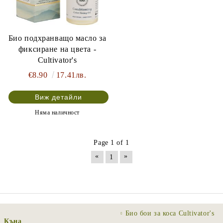
Био подхранващо масло за
фиксиране на цвета -
Cultivator's
€8.90
17.41лв.
Виж детайли
Няма наличност
Page 1 of 1
«
»
1
Био бои за коса Cultivator's
Къна