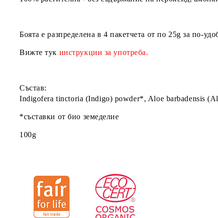
Боята е разпределена в 4 пакетчета от по 25g за по-у
Вижте тук
инструкции за употреба
.
Състав
:
Indigofera tinctoria (Indigo) powder*, Aloe barbadensis (
*съставки от био земеделие
100g