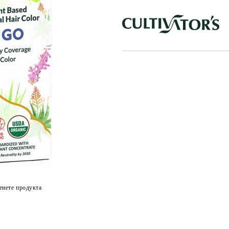
енете продукта