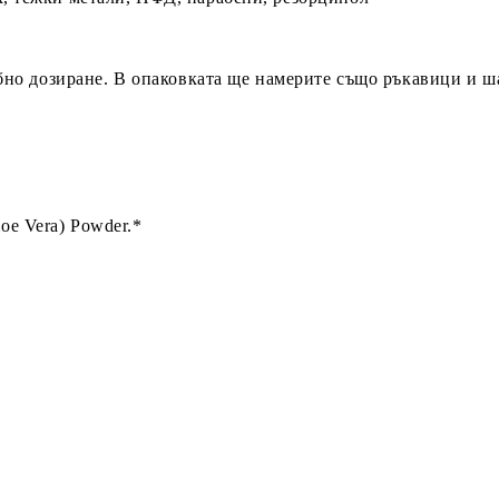
добно дозиране. В опаковката ще намерите също ръкавици и ша
Aloe Vera) Powder.*