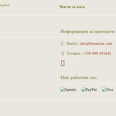
ennaFox
Масло за коса
Информация за контакти:
Имейл:
info@hennafox.com
Телефон:
+359 899 035445
Ние работим със: