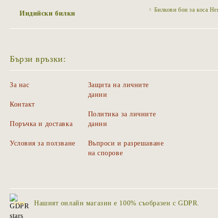
Билкови бои за коса H
Индийски билки
Бързи връзки:
За нас
Защита на личните
данни
Контакт
Политика за личните
Поръчка и доставка
данни
Условия за ползване
Въпроси и разрешаване
на спорове
Нашият онлайн магазин е 100% съобразен с GDPR.
GDPR