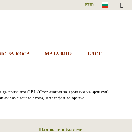
EUR
ЛО ЗА КОСА
МАГАЗИНИ
БЛОГ
 за да получите ОВА (Оторизация за връщане на артикул)
вим заменената стока, и телефон за връзка.
Шампоани и балсами