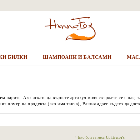
КИ БИЛКИ
ШАМПОАНИ И БАЛСАМИ
МАС
ем парите. Ако искате да върнете артикул моля свържете се с нас,
я номер на продукта (ако има такъв), Вашия адрес където да доста
Био бои за коса Cultivator's