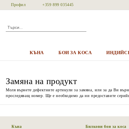
Профил
+359 899 035445
КЪНА
БОИ ЗА КОСА
ИНДИЙС
Замяна на продукт
Моля върнете дефектните артикули за замяна, или за да Ви върн
проследяващ номер. Ще е необходимо да ни предоставите серийни
Къна
Билкови бои за коса